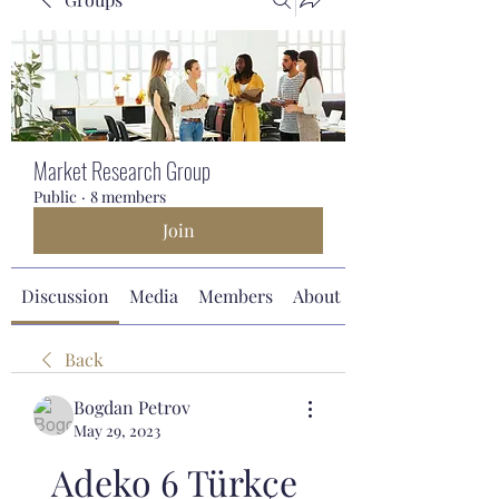
Market Research Group
Public
·
8 members
Join
Discussion
Media
Members
About
Back
Bogdan Petrov
May 29, 2023
Adeko 6 Türkçe 