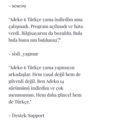
- sese09
"Adeko 6 Türkçe yama indirdim ama 
çalışmadı. Program açılmadı ve hata 
verdi. Bilgisayarım da bozuldu. Bula 
bula bunu mu buldunuz?"
- sisli_yagmur
"Adeko 6 Türkçe yama yapmayın 
arkadaşlar. Hem yasal değil hem de 
güvenli değil. Ben Adeko 14 
sürümünü indirdim ve çok 
memnunum. Hem daha güncel hem 
de Türkçe."
- Destek/Support