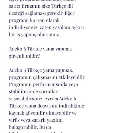
satıcı firmanın size Türkçe dil 
desteği sağlaması gerekir. Eğer 
programı korsan olarak 
indirdiyseniz, zaten yasalara aykırı 
bir iş yapmış olursunuz.
Adeko 6 Türkçe yama yapmak 
güvenli midir?
Adeko 6 Türkçe yama yapmak, 
programın çalışmasını etkileyebilir. 
Programın performansında veya 
stabilitesinde sorunlar 
yaşayabilirsiniz. Ayrıca Adeko 6 
Türkçe yama dosyasını indirdiğiniz 
kaynak güvenilir olmayabilir ve 
virüs veya zararlı yazılım 
bulaştırabilir. Bu da 