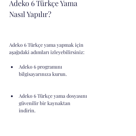
Adeko 6 Türkçe Yama 
Nasıl Yapılır?
Adeko 6 Türkçe yama yapmak için 
aşağıdaki adımları izleyebilirsiniz:
Adeko 6 programını 
bilgisayarınıza kurun.
Adeko 6 Türkçe yama dosyasını 
güvenilir bir kaynaktan 
indirin.
İndirdiğiniz dosyayı virüs 