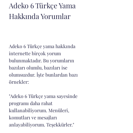
Adeko 6 Türkçe Yama 
Hakkında Yorumlar
Adeko 6 Türkçe yama hakkında 
internette birçok yorum 
bulunmaktadır. Bu yorumların 
bazıları olumlu, bazıları ise 
olumsuzdur. İşte bunlardan bazı 
örnekler:
"Adeko 6 Türkçe yama sayesinde 
programı daha rahat 
kullanabiliyorum. Menüleri, 
komutları ve mesajları 
anlayabiliyorum. Teşekkürler."