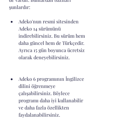
şunlardır:
Adeko'nun resmi sitesinden 
Adeko 14 sürümünü 
indirebilirsiniz. Bu sürüm hem 
daha güncel hem de Türkçedir. 
Ayrıca 15 gün boyunca ücretsiz 
olarak deneyebilirsiniz.
Adeko 6 programının İngilizce 
dilini öğrenmeye 
çalışabilirsiniz. Böylece 
programı daha iyi kullanabilir 
ve daha fazla özellikten 
faydalanabilirsiniz.