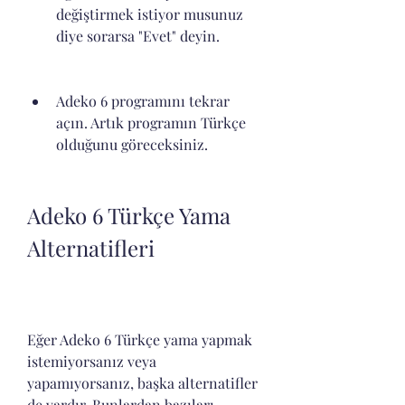
değiştirmek istiyor musunuz 
diye sorarsa "Evet" deyin.
Adeko 6 programını tekrar 
açın. Artık programın Türkçe 
olduğunu göreceksiniz.
Adeko 6 Türkçe Yama 
Alternatifleri
Eğer Adeko 6 Türkçe yama yapmak 
istemiyorsanız veya 
yapamıyorsanız, başka alternatifler 
de vardır. Bunlardan bazıları 