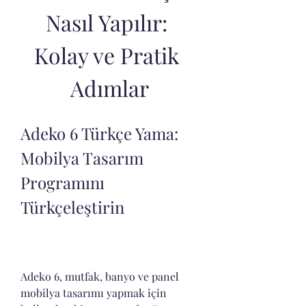
Nasıl Yapılır: 
Kolay ve Pratik 
Adımlar
Adeko 6 Türkçe Yama: 
Mobilya Tasarım 
Programını 
Türkçeleştirin
Adeko 6, mutfak, banyo ve panel 
mobilya tasarımı yapmak için 