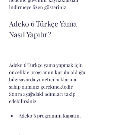
indirmeye özen gösteriniz.
Adeko 6 Türkçe Yama 
Nasıl Yapılır?
Adeko 6 Türkçe yama yapmak için 
öncelikle programın kurulu olduğu 
bilgisayarda yönetici haklarına 
sahip olmanız gerekmektedir. 
Sonra aşağıdaki adımları takip 
edebilirsiniz:
Adeko 6 programını kapatın.