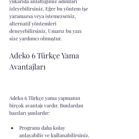
yukarıda anlattığımız adımları 
izleyebilirsiniz. Eğer bu yöntem işe 
yaramazsa veya istemezseniz, 
alternatif yöntemleri 
deneyebilirsiniz. Umarız bu yazı 
size yardımcı olmuştur.
Adeko 6 Türkçe Yama 
Avantajları
Adeko 6 Türkçe yama yapmanın 
birçok avantajı vardır. Bunlardan 
bazıları şunlardır:
Programı daha kolay 
anlayabilir ve kullanabilirsiniz.