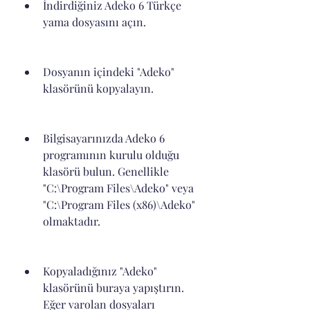
İndirdiğiniz Adeko 6 Türkçe 
yama dosyasını açın.
Dosyanın içindeki "Adeko" 
klasörünü kopyalayın.
Bilgisayarınızda Adeko 6 
programının kurulu olduğu 
klasörü bulun. Genellikle 
"C:\Program Files\Adeko" veya 
"C:\Program Files (x86)\Adeko" 
olmaktadır.
Kopyaladığınız "Adeko" 
klasörünü buraya yapıştırın. 
Eğer varolan dosyaları 