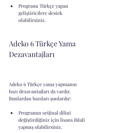
Programı Türkçe yapan 
geliştiricilere destek 
olabilirsiniz.
Adeko 6 Türkçe Yama 
Dezavantajları
Adeko 6 Türkçe yama yapmanın 
bazı dezavantajları da vardır. 
Bunlardan bazıları şunlardır:
Programın orijinal dilini 
değiştirdiğiniz için lisans ihlali 
yapmış olabilirsiniz.