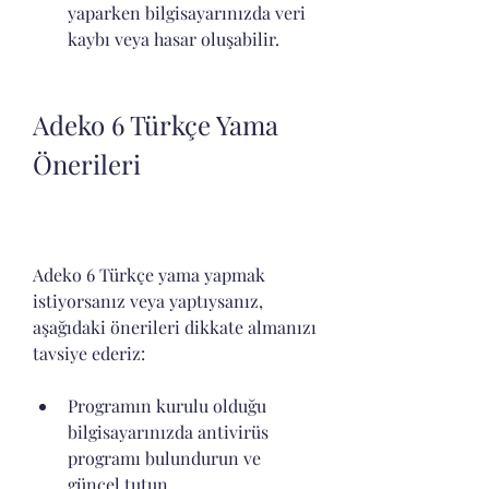
yaparken bilgisayarınızda veri 
kaybı veya hasar oluşabilir.
Adeko 6 Türkçe Yama 
Önerileri
Adeko 6 Türkçe yama yapmak 
istiyorsanız veya yaptıysanız, 
aşağıdaki önerileri dikkate almanızı 
tavsiye ederiz:
Programın kurulu olduğu 
bilgisayarınızda antivirüs 
programı bulundurun ve 
güncel tutun.