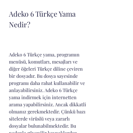
Adeko 6 Türkçe Yama 
Nedir?
Adeko 6 Türkçe yama, programın 
menüsü, komutları, mesajları ve 
diğer öğeleri Türkçe diline çeviren 
bir dosyadır. Bu dosya sayesinde 
programı daha rahat kullanabilir ve 
anlayabilirsiniz. Adeko 6 Türkçe 
yama indirmek için internetten 
arama yapabilirsiniz. Ancak dikkatli 
olmanız gerekmektedir. Çünkü bazı 
sitelerde virüslü veya zararlı 
dosyalar bulunabilmektedir. Bu 
nedenle güvenilir kaynaklardan 